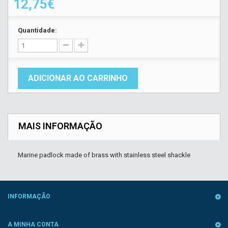
12,75€
Quantidade:
ADICIONAR AO CARRINHO
MAIS INFORMAÇÃO
Marine padlock made of brass with stainless steel shackle
INFORMAÇÃO
A MINHA CONTA