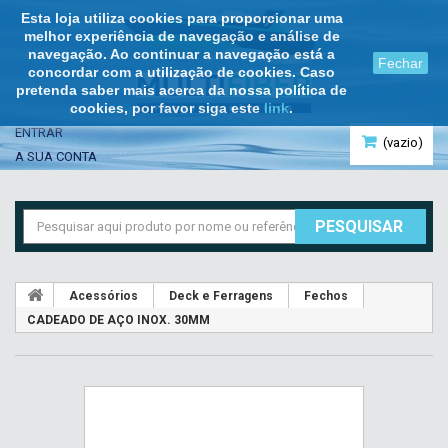
Esta loja utiliza cookies para proporcionar uma
melhor experiência de navegação e análise de
navegação. Ao continuar a navegação está a
Fechar
concordar com a utilização de cookies. Caso
pretenda saber mais acerca da nossa política de
cookies, por favor siga este
link
.
ENTRAR
(vazio)
A SUA CONTA
PESQUISAR
Acessórios
Deck e Ferragens
Fechos
CADEADO DE AÇO INOX. 30MM