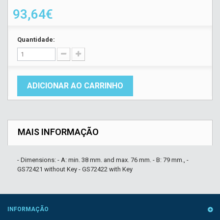
93,64€
Quantidade:
ADICIONAR AO CARRINHO
MAIS INFORMAÇÃO
- Dimensions: - A: min. 38 mm. and max. 76 mm. - B: 79 mm., -
GS72421 without Key - GS72422 with Key
INFORMAÇÃO