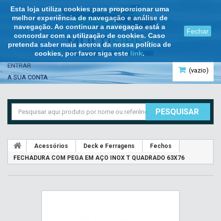
Esta loja utiliza cookies para proporcionar uma
melhor experiência de navegação e análise de
navegação. Ao continuar a navegação está a
Fechar
concordar com a utilização de cookies. Caso
pretenda saber mais acerca da nossa política de
cookies, por favor siga este
link
.
ENTRAR
(vazio)
A SUA CONTA
PESQUISAR
Acessórios
Deck e Ferragens
Fechos
FECHADURA COM PEGA EM AÇO INOX T QUADRADO 63X76