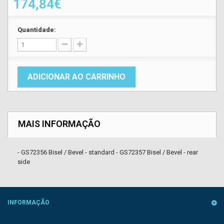
174,84€
Quantidade:
ADICIONAR AO CARRINHO
MAIS INFORMAÇÃO
- GS72356 Bisel / Bevel - standard - GS72357 Bisel / Bevel - rear
side
INFORMAÇÃO