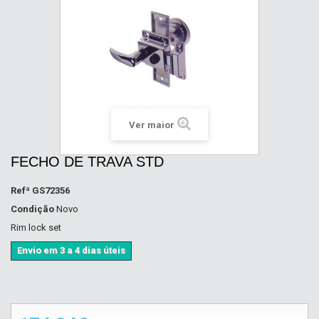
Ver maior
FECHO DE TRAVA STD
Refª
GS72356
Condição
Novo
Rim lock set
Envio em 3 a 4 dias úteis