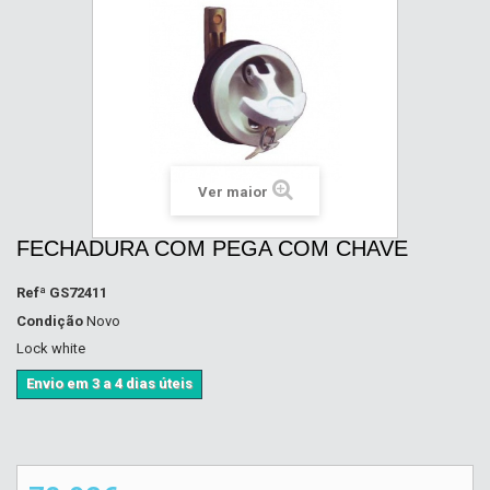
Ver maior
FECHADURA COM PEGA COM CHAVE
Refª
GS72411
Condição
Novo
Lock white
Envio em 3 a 4 dias úteis