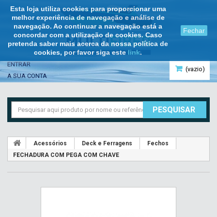
Esta loja utiliza cookies para proporcionar uma
melhor experiência de navegação e análise de
navegação. Ao continuar a navegação está a
Fechar
concordar com a utilização de cookies. Caso
pretenda saber mais acerca da nossa política de
cookies, por favor siga este
link
.
ENTRAR
(vazio)
A SUA CONTA
PESQUISAR
Acessórios
Deck e Ferragens
Fechos
FECHADURA COM PEGA COM CHAVE