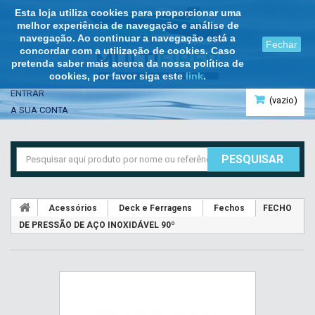
Esta loja utiliza cookies para proporcionar uma
melhor experiência de navegação e análise de
navegação. Ao continuar a navegação está a
Fechar
concordar com a utilização de cookies. Caso
pretenda saber mais acerca da nossa política de
cookies, por favor siga este
link
.
ENTRAR
(vazio)
A SUA CONTA
PESQUISAR
Acessórios
Deck e Ferragens
Fechos
FECHO
DE PRESSÃO DE AÇO INOXIDÁVEL 90º