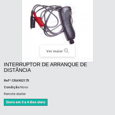
Ver maior
INTERRUPTOR DE ARRANQUE DE
DISTÂNCIA
Refª
CRA902175
Condição
Novo
Remote starter
Envio em 3 a 4 dias úteis