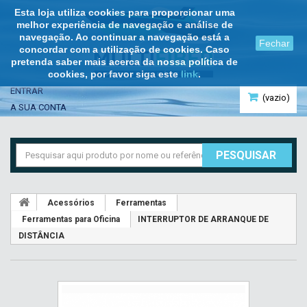
Esta loja utiliza cookies para proporcionar uma
melhor experiência de navegação e análise de
navegação. Ao continuar a navegação está a
Fechar
concordar com a utilização de cookies. Caso
pretenda saber mais acerca da nossa política de
cookies, por favor siga este
link
.
ENTRAR
(vazio)
A SUA CONTA
PESQUISAR
Acessórios
Ferramentas
Ferramentas para Oficina
INTERRUPTOR DE ARRANQUE DE
DISTÂNCIA