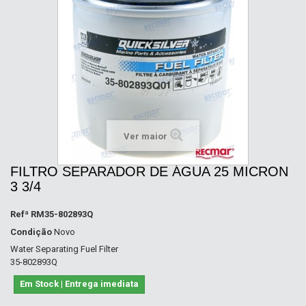
Ver maior
FILTRO SEPARADOR DE ÁGUA 25 MICRON
3 3/4
Refª
RM35-802893Q
Condição
Novo
Water Separating Fuel Filter
35-802893Q
Em Stock | Entrega imediata