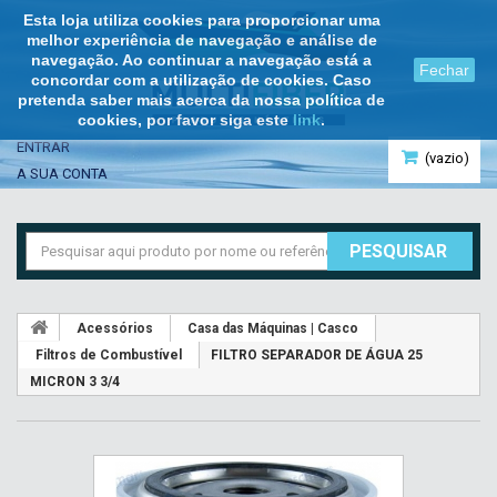
Esta loja utiliza cookies para proporcionar uma
melhor experiência de navegação e análise de
navegação. Ao continuar a navegação está a
Fechar
concordar com a utilização de cookies. Caso
pretenda saber mais acerca da nossa política de
cookies, por favor siga este
link
.
ENTRAR
(vazio)
A SUA CONTA
PESQUISAR
Acessórios
Casa das Máquinas | Casco
Filtros de Combustível
FILTRO SEPARADOR DE ÁGUA 25
MICRON 3 3/4