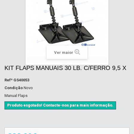
Ver maior
KIT FLAPS MANUAIS 30 LB. C/FERRO 9,5 X
Refª
GS40053
Condição
Novo
Manual Flaps
Produto esgotado! Contacte-nos para mais informação.