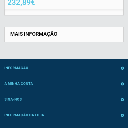
232,89€
MAIS INFORMAÇÃO
INFORMAÇÃO
A MINHA CONTA
SIGA-NOS
INFORMAÇÃO DA LOJA