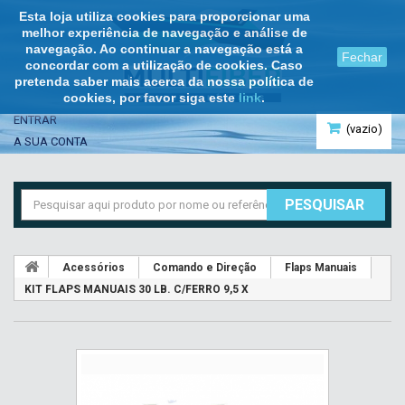
Esta loja utiliza cookies para proporcionar uma
melhor experiência de navegação e análise de
navegação. Ao continuar a navegação está a
Fechar
concordar com a utilização de cookies. Caso
pretenda saber mais acerca da nossa política de
cookies, por favor siga este
link
.
ENTRAR
(vazio)
A SUA CONTA
PESQUISAR
Acessórios
Comando e Direção
Flaps Manuais
KIT FLAPS MANUAIS 30 LB. C/FERRO 9,5 X