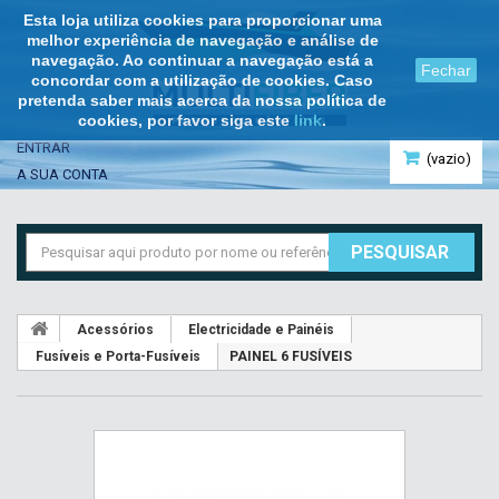
Esta loja utiliza cookies para proporcionar uma
melhor experiência de navegação e análise de
navegação. Ao continuar a navegação está a
Fechar
concordar com a utilização de cookies. Caso
pretenda saber mais acerca da nossa política de
cookies, por favor siga este
link
.
ENTRAR
(vazio)
A SUA CONTA
PESQUISAR
Acessórios
Electricidade e Painéis
Fusíveis e Porta-Fusíveis
PAINEL 6 FUSÍVEIS