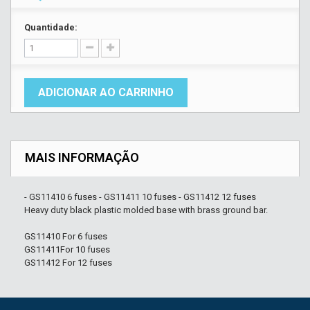
Quantidade:
ADICIONAR AO CARRINHO
MAIS INFORMAÇÃO
- GS11410 6 fuses - GS11411 10 fuses - GS11412 12 fuses
Heavy duty black plastic molded base with brass ground bar.
GS11410 For 6 fuses
GS11411For 10 fuses
GS11412 For 12 fuses