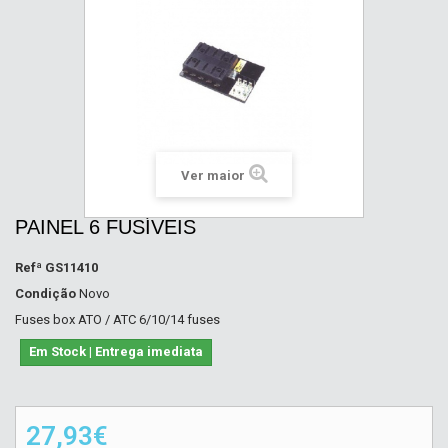
Ver maior
PAINEL 6 FUSÍVEIS
Refª
GS11410
Condição
Novo
Fuses box ATO / ATC 6/10/14 fuses
Em Stock | Entrega imediata
27,93€