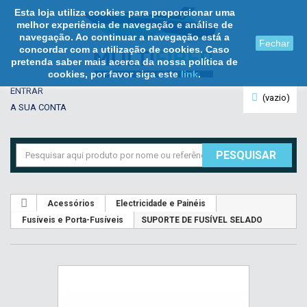
Esta loja utiliza cookies para proporcionar uma
melhor experiência de navegação e análise de
navegação. Ao continuar a navegação está a
Fechar
concordar com a utilização de cookies. Caso
pretenda saber mais acerca da nossa política de
cookies, por favor siga este
link
.
ENTRAR
(vazio)
A SUA CONTA
PESQUISAR
Acessórios
Electricidade e Painéis
Fusíveis e Porta-Fusíveis
SUPORTE DE FUSÍVEL SELADO