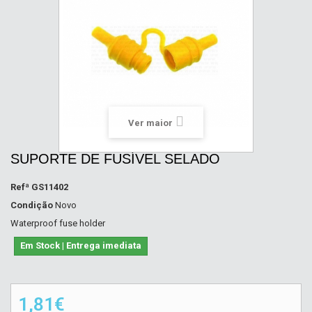
Ver maior
SUPORTE DE FUSÍVEL SELADO
Refª
GS11402
Condição
Novo
Waterproof fuse holder
Em Stock | Entrega imediata
1,81€