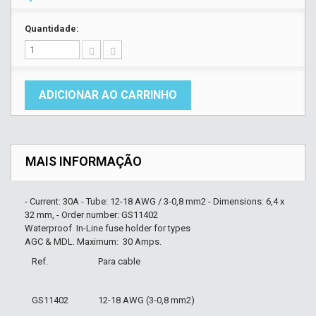
Quantidade:
ADICIONAR AO CARRINHO
MAIS INFORMAÇÃO
- Current: 30A - Tube: 12-18 AWG / 3-0,8 mm2 - Dimensions: 6,4 x
32 mm, - Order number: GS11402
Waterproof In-Line fuse holder for types
AGC & MDL. Maximum: 30 Amps.
Ref.
Para cable
GS11402
12-18 AWG (3-0,8 mm2)