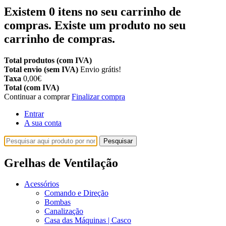
Existem
0
itens no seu carrinho de
compras.
Existe um produto no seu
carrinho de compras.
Total produtos (com IVA)
Total envio (sem IVA)
Envio grátis!
Taxa
0,00€
Total (com IVA)
Continuar a comprar
Finalizar compra
Entrar
A sua conta
Pesquisar
Grelhas de Ventilação
Acessórios
Comando e Direção
Bombas
Canalização
Casa das Máquinas | Casco