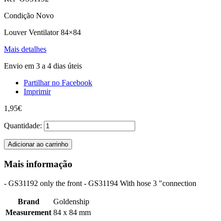
Condição
Novo
Louver Ventilator 84×84
Mais detalhes
Envio em 3 a 4 dias úteis
Partilhar no Facebook
Imprimir
1,95€
Quantidade:
Adicionar ao carrinho
Mais informação
- GS31192 only the front - GS31194 With hose 3 "connection
Brand
Goldenship
Measurement
84 x 84 mm