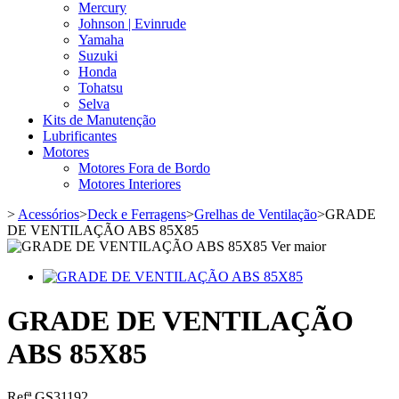
Mercury
Johnson | Evinrude
Yamaha
Suzuki
Honda
Tohatsu
Selva
Kits de Manutenção
Lubrificantes
Motores
Motores Fora de Bordo
Motores Interiores
>
Acessórios
>
Deck e Ferragens
>
Grelhas de Ventilação
>
GRADE
DE VENTILAÇÃO ABS 85X85
Ver maior
GRADE DE VENTILAÇÃO
ABS 85X85
Refª
GS31192