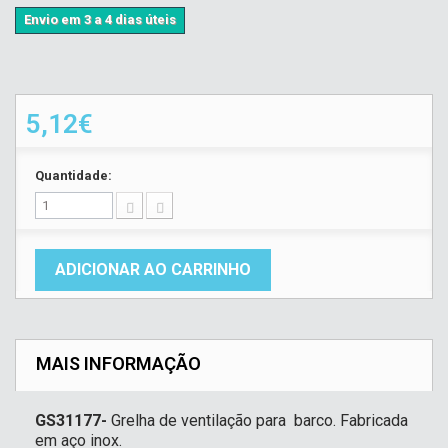
Envio em 3 a 4 dias úteis
5,12€
Quantidade:
ADICIONAR AO CARRINHO
MAIS INFORMAÇÃO
GS31177-
Grelha de ventilação para barco. Fabricada
em aço inox.