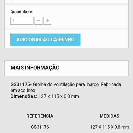
Quantidade:
ADICIONAR AO CARRINHO
MAIS INFORMAÇÃO
GS31175-
Grelha de ventilação para barco. Fabricada
em aço inox.
Dimensões:
127 x 115 x 0.8 mm
REFERÊNCIA
MEDIDAS
GS31176
127 X 115 X 0.8 mm