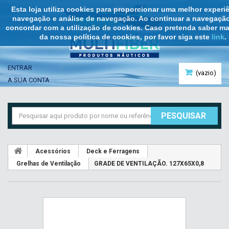
Esta loja utiliza cookies para proporcionar uma melhor experi
navegação e análise de navegação. Ao continuar a navegação
concordar com a utilização de cookies. Caso pretenda saber ma
da nossa política de cookies, por favor siga este
link
.
ENTRAR
(vazio)
A SUA CONTA
PESQUISAR
Acessórios
Deck e Ferragens
Grelhas de Ventilação
GRADE DE VENTILAÇÃO. 127X65X0,8