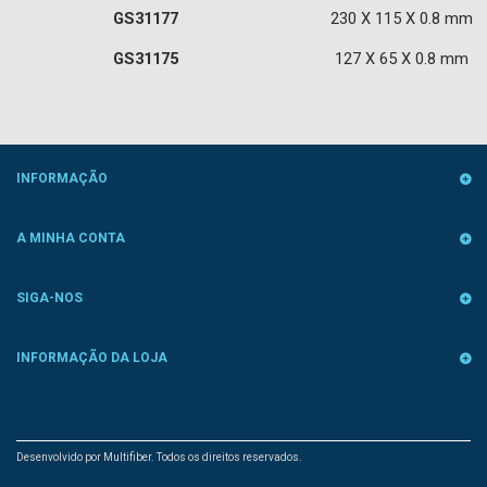
GS31177
230 X 115 X 0.8 mm
GS31175
127 X 65 X 0.8 mm
INFORMAÇÃO
A MINHA CONTA
SIGA-NOS
INFORMAÇÃO DA LOJA
Desenvolvido por Multifiber. Todos os direitos reservados.