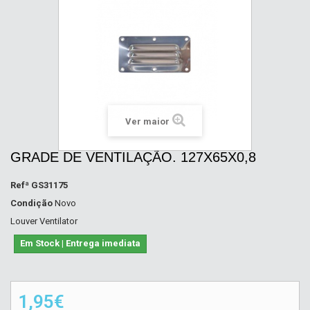
Ver maior
GRADE DE VENTILAÇÃO. 127X65X0,8
Refª
GS31175
Condição
Novo
Louver Ventilator
Em Stock | Entrega imediata
1,95€