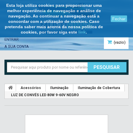
Esta loja utiliza cookies para proporcionar uma
melhor experiência de navegação e análise de
navegação. Ao continuar a navegação está a
Fechar
concordar com a utilização de cookies. Caso
pretenda saber mais acerca da nossa política de
cookies, por favor siga este
link
.
ENTRAR
(vazio)
A SUA CONTA
PESQUISAR
Acessórios
Iluminação
Iluminação de Cobertura
LUZ DE CONVÉS LED 80W 9-60V NEGRO