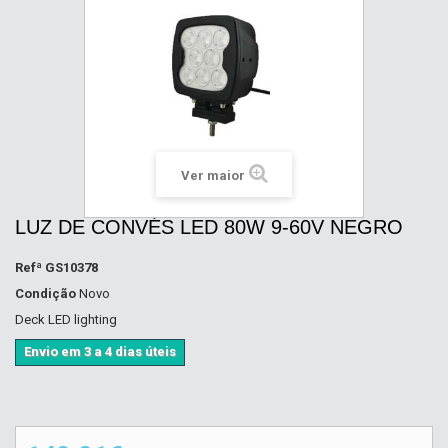
Ver maior
LUZ DE CONVÉS LED 80W 9-60V NEGRO
Refª
GS10378
Condição
Novo
Deck LED lighting
Envio em 3 a 4 dias úteis