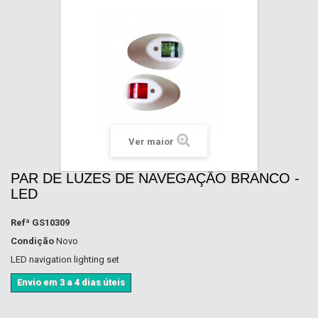
Ver maior
PAR DE LUZES DE NAVEGAÇÃO BRANCO -
LED
Refª
GS10309
Condição
Novo
LED navigation lighting set
Envio em 3 a 4 dias úteis