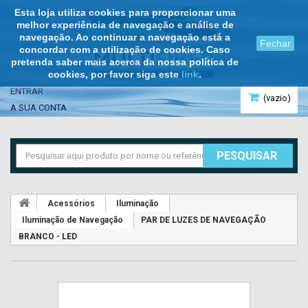
Esta loja utiliza cookies para proporcionar uma
melhor experiência de navegação e análise de
navegação. Ao continuar a navegação está a
Fechar
concordar com a utilização de cookies. Caso
pretenda saber mais acerca da nossa política de
cookies, por favor siga este
link
.
ENTRAR
(vazio)
A SUA CONTA
PESQUISAR
Acessórios
Iluminação
Iluminação de Navegação
PAR DE LUZES DE NAVEGAÇÃO
BRANCO - LED