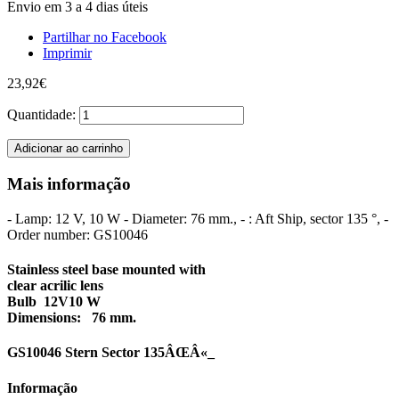
Envio em 3 a 4 dias úteis
Partilhar no Facebook
Imprimir
23,92€
Quantidade:
Adicionar ao carrinho
Mais informação
- Lamp: 12 V, 10 W - Diameter: 76 mm., - : Aft Ship, sector 135 °, -
Order number: GS10046
Stainless steel base mounted with
clear acrilic lens
Bulb 12V10 W
Dimensions: 76 mm.
GS10046 Stern Sector 135ÂŒÂ«_
Informação