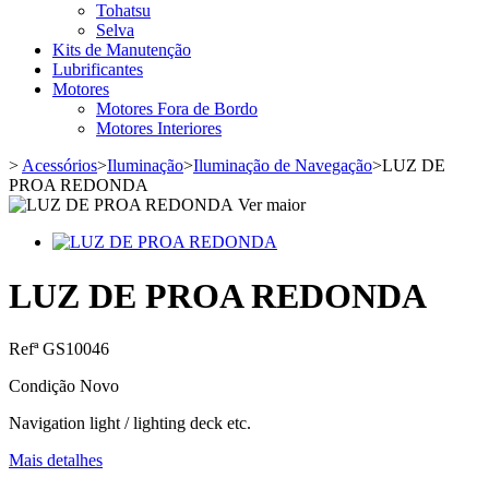
Tohatsu
Selva
Kits de Manutenção
Lubrificantes
Motores
Motores Fora de Bordo
Motores Interiores
>
Acessórios
>
Iluminação
>
Iluminação de Navegação
>
LUZ DE
PROA REDONDA
Ver maior
LUZ DE PROA REDONDA
Refª
GS10046
Condição
Novo
Navigation light / lighting deck etc.
Mais detalhes