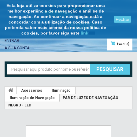
Esta loja utiliza cookies para proporcionar uma
melhor experiência de navegação e análise de
navegação. Ao continuar a navegação está a
Fechar
concordar com a utilização de cookies. Caso
pretenda saber mais acerca da nossa política de
cookies, por favor siga este
link
.
ENTRAR
(vazio)
A SUA CONTA
PESQUISAR
Acessórios
Iluminação
Iluminação de Navegação
PAR DE LUZES DE NAVEGAÇÃO
NEGRO - LED