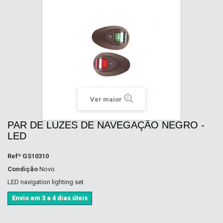
Ver maior
PAR DE LUZES DE NAVEGAÇÃO NEGRO -
LED
Refª
GS10310
Condição
Novo
LED navigation lighting set
Envio em 3 a 4 dias úteis