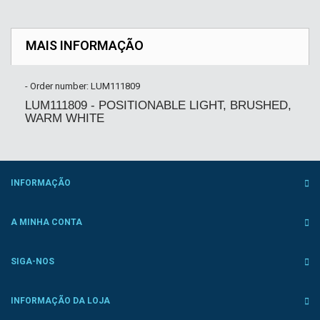
MAIS INFORMAÇÃO
- Order number: LUM111809
LUM111809 - POSITIONABLE LIGHT, BRUSHED,
WARM WHITE
INFORMAÇÃO
A MINHA CONTA
SIGA-NOS
INFORMAÇÃO DA LOJA