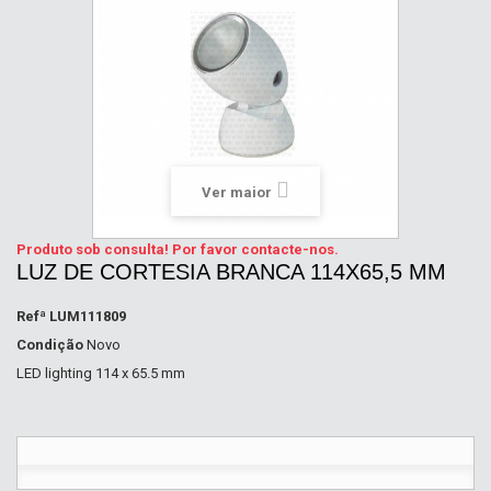
Ver maior
Produto sob consulta! Por favor contacte-nos.
LUZ DE CORTESIA BRANCA 114X65,5 MM
Refª
LUM111809
Condição
Novo
LED lighting 114 x 65.5 mm