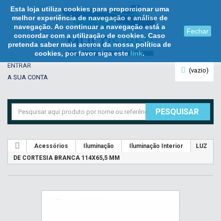
Esta loja utiliza cookies para proporcionar uma
melhor experiência de navegação e análise de
navegação. Ao continuar a navegação está a
Fechar
concordar com a utilização de cookies. Caso
pretenda saber mais acerca da nossa política de
cookies, por favor siga este
link
.
ENTRAR
(vazio)
A SUA CONTA
PESQUISAR
Acessórios
Iluminação
Iluminação Interior
LUZ
DE CORTESIA BRANCA 114X65,5 MM