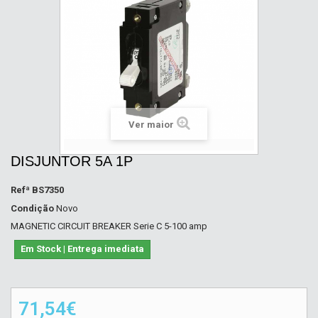
Ver maior
DISJUNTOR 5A 1P
Refª
BS7350
Condição
Novo
MAGNETIC CIRCUIT BREAKER Serie C 5-100 amp
Em Stock | Entrega imediata
71,54€