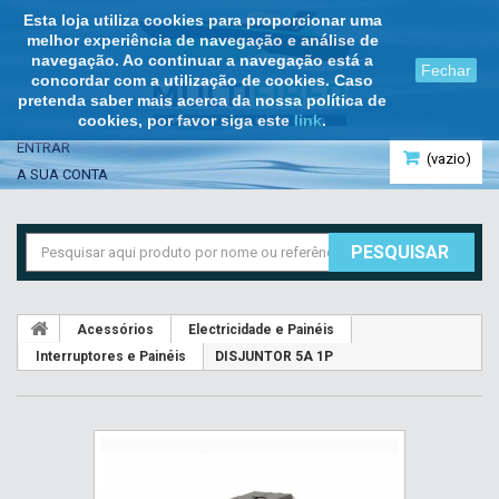
Esta loja utiliza cookies para proporcionar uma
melhor experiência de navegação e análise de
navegação. Ao continuar a navegação está a
Fechar
concordar com a utilização de cookies. Caso
pretenda saber mais acerca da nossa política de
cookies, por favor siga este
link
.
ENTRAR
(vazio)
A SUA CONTA
PESQUISAR
Acessórios
Electricidade e Painéis
Interruptores e Painéis
DISJUNTOR 5A 1P