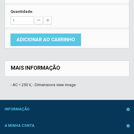
Quantidade:
ADICIONAR AO CARRINHO
MAIS INFORMAÇÃO
- AC = 250 V, - Dimensions view image
INFORMAÇÃO
A MINHA CONTA