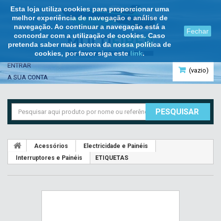
Esta loja utiliza cookies para proporcionar uma
melhor experiência de navegação e análise de
navegação. Ao continuar a navegação está a
Fechar
concordar com a utilização de cookies. Caso
pretenda saber mais acerca da nossa política de
cookies, por favor siga este
link
.
ENTRAR
(vazio)
A SUA CONTA
PESQUISAR
Acessórios
Electricidade e Painéis
Interruptores e Painéis
ETIQUETAS