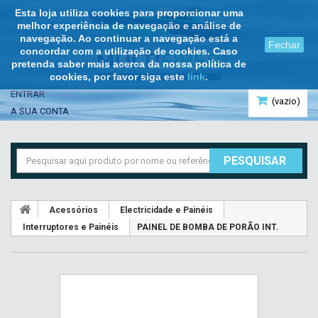
Esta loja utiliza cookies para proporcionar uma
melhor experiência de navegação e análise de
navegação. Ao continuar a navegação está a
Fechar
concordar com a utilização de cookies. Caso
pretenda saber mais acerca da nossa política de
cookies, por favor siga este
link
.
ENTRAR
(vazio)
A SUA CONTA
PESQUISAR
Acessórios
Electricidade e Painéis
Interruptores e Painéis
PAINEL DE BOMBA DE PORÃO INT.