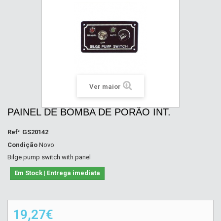
Ver maior
PAINEL DE BOMBA DE PORÃO INT.
Refª
GS20142
Condição
Novo
Bilge pump switch with panel
Em Stock | Entrega imediata
19,27€