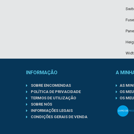
Swit
Fuse
Pane
Heig
Widt
INFORMAÇÃO
A MINH
SOBRE ENCOMENDAS
AS MI
POLÍTICA DE PRIVACIDADE
OS MEU
TERMOS DE UTILIZAÇÃO
OS MEU
SOBRE NÓS
INFORMAÇÕES LEGAIS
CONDIÇÕES GERAIS DE VENDA