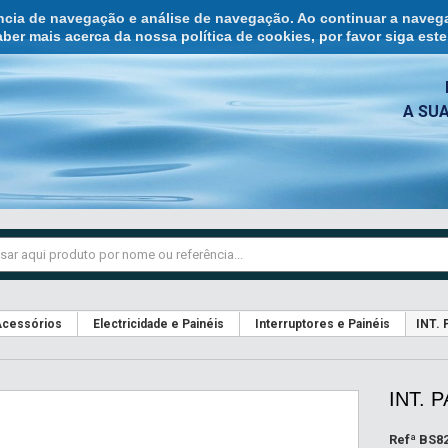
ência de navegação e análise de navegação. Ao continuar a naveg
ber mais acerca da nossa política de cookies, por favor siga est
A SU
cessórios
Electricidade e Painéis
Interruptores e Painéis
INT.
INT. 
Refª
BS8