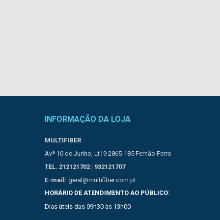
INFORMAÇÃO DA LOJA
MULTIFIBER
Avª 10 de Junho, Lt19 2865-185 Fernão Ferro
TEL. 212121702 | 932121707
E-mail:
geral@multifiber.com.pt
HORÁRIO DE ATENDIMENTO AO PÚBLICO:
Dias úteis das 09h30 às 13h00