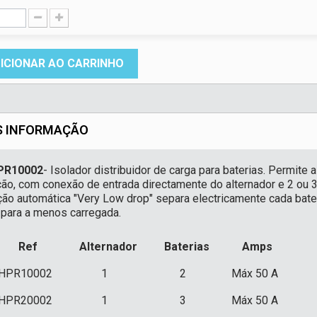
ICIONAR AO CARRINHO
S INFORMAÇÃO
PR10002
- Isolador distribuidor de carga para baterias. Permite
ção, com conexão de entrada directamente do alternador e 2 ou 3
ção automática "Very Low drop" separa electricamente cada bate
 para a menos carregada.
Ref
Alternador
Baterias
Amps
HPR10002
1
2
Máx 50 A
HPR20002
1
3
Máx 50 A