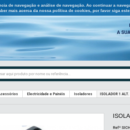
ência de navegação e análise de navegação. Ao continuar a naveg
ber mais acerca da nossa política de cookies, por favor siga est
A SU
cessórios
Electricidade e Painéis
Isoladores
ISOLADOR 1 ALT. 
ISOLA
Refª
SIC