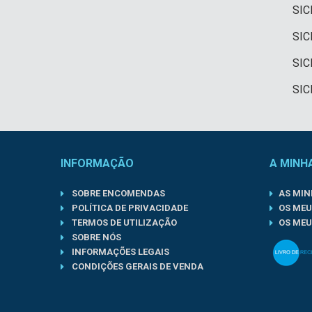
SIC
SIC
SIC
SIC
INFORMAÇÃO
A MINH
SOBRE ENCOMENDAS
AS MI
POLÍTICA DE PRIVACIDADE
OS MEU
TERMOS DE UTILIZAÇÃO
OS MEU
SOBRE NÓS
INFORMAÇÕES LEGAIS
CONDIÇÕES GERAIS DE VENDA