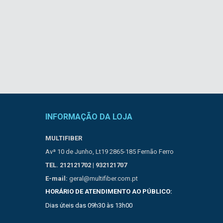
INFORMAÇÃO DA LOJA
MULTIFIBER
Avª 10 de Junho, Lt19 2865-185 Fernão Ferro
TEL. 212121702 | 932121707
E-mail:
geral@multifiber.com.pt
HORÁRIO DE ATENDIMENTO AO PÚBLICO:
Dias úteis das 09h30 às 13h00