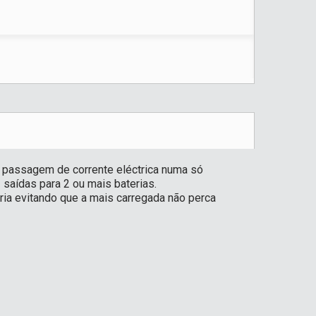
 a passagem de corrente eléctrica numa só
 saídas para 2 ou mais baterias.
ria evitando que a mais carregada não perca