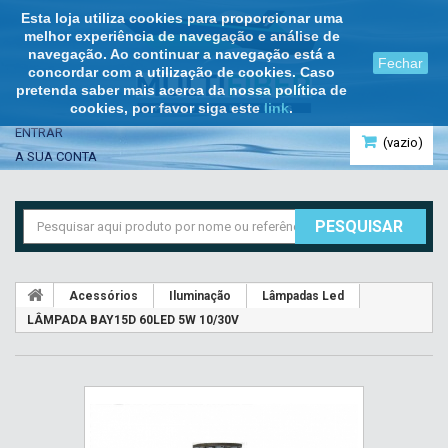
Esta loja utiliza cookies para proporcionar uma
melhor experiência de navegação e análise de
navegação. Ao continuar a navegação está a
Fechar
concordar com a utilização de cookies. Caso
pretenda saber mais acerca da nossa política de
cookies, por favor siga este
link
.
ENTRAR
(vazio)
A SUA CONTA
PESQUISAR
Acessórios
Iluminação
Lâmpadas Led
LÂMPADA BAY15D 60LED 5W 10/30V