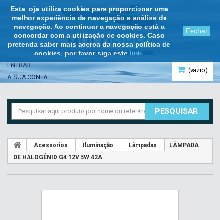
Esta loja utiliza cookies para proporcionar uma
melhor experiência de navegação e análise de
navegação. Ao continuar a navegação está a
Fechar
concordar com a utilização de cookies. Caso
pretenda saber mais acerca da nossa política de
cookies, por favor siga este
link
.
ENTRAR
(vazio)
A SUA CONTA
PESQUISAR
Acessórios
Iluminação
Lâmpadas
LÂMPADA
DE HALOGÊNIO G4 12V 5W 42A