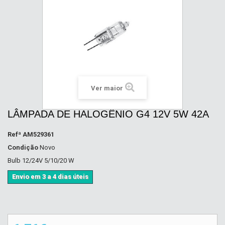
Ver maior
LÂMPADA DE HALOGÊNIO G4 12V 5W 42A
Refª
AM529361
Condição
Novo
Bulb 12/24V 5/10/20 W
Envio em 3 a 4 dias úteis