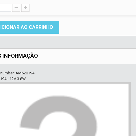
ICIONAR AO CARRINHO
S INFORMAÇÃO
r number: AM520194
94 - 12V 3.8W