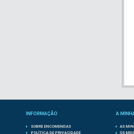
INFORMAÇÃO
A MINH
SOBRE ENCOMENDAS
AS MI
POLÍTICA DE PRIVACIDADE
OS MEU