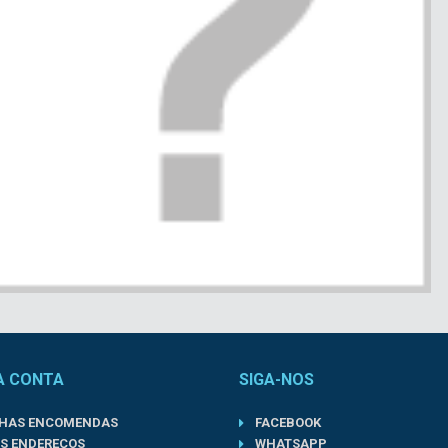
A CONTA
SIGA-NOS
NHAS ENCOMENDAS
FACEBOOK
S ENDEREÇOS
WHATSAPP