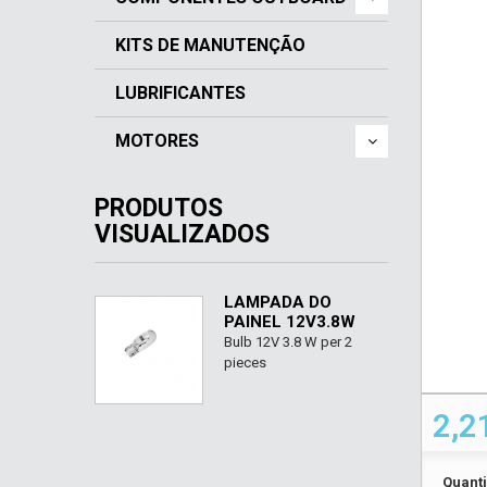
KITS DE MANUTENÇÃO
LUBRIFICANTES
MOTORES
PRODUTOS
VISUALIZADOS
LÂMPADA DO
PAINEL 12V3.8W
Bulb 12V 3.8 W per 2
pieces
2,2
Quant