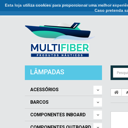
Esta loja utiliza cookies para proporcionar uma melhor experi
ATENDIMENTO COMERCIAL ☏ 932 121 707
Caso pretenda sa
LÂMPADAS
ACESSÓRIOS
A
BARCOS
COMPONENTES INBOARD
COMPONENTES OUTBOARD