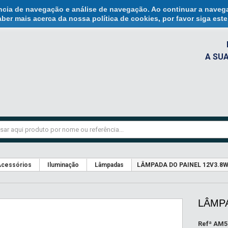
ência de navegação e análise de navegação. Ao continuar a naveg
ber mais acerca da nossa política de cookies, por favor siga est
A SU
cessórios
Iluminação
Lâmpadas
LÂMPADA DO PAINEL 12V3.8
LÂMPA
Refª
AM5