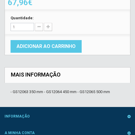
67,96€
Quantidade:
ADICIONAR AO CARRINHO
MAIS INFORMAÇÃO
- GS12063 350 mm - GS12064 450 mm - GS12065 500 mm
INFORMAÇÃO
A MINHA CONTA