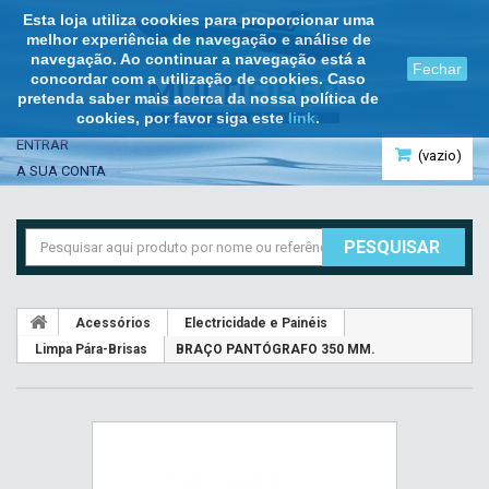
Esta loja utiliza cookies para proporcionar uma
melhor experiência de navegação e análise de
navegação. Ao continuar a navegação está a
Fechar
concordar com a utilização de cookies. Caso
pretenda saber mais acerca da nossa política de
cookies, por favor siga este
link
.
ENTRAR
(vazio)
A SUA CONTA
PESQUISAR
Acessórios
Electricidade e Painéis
Limpa Pára-Brisas
BRAÇO PANTÓGRAFO 350 MM.