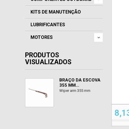
KITS DE MANUTENÇÃO
LUBRIFICANTES
MOTORES
PRODUTOS
VISUALIZADOS
BRAÇO DA ESCOVA
355 MM...
Wiper arm 355 mm
8,1