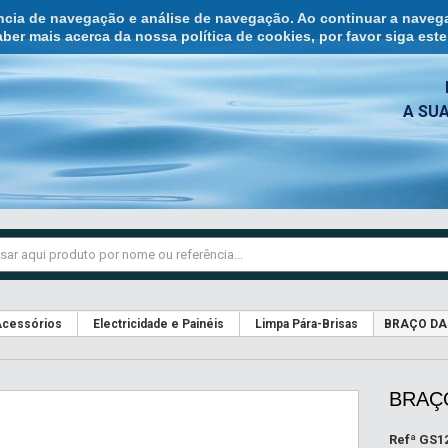
ência de navegação e análise de navegação. Ao continuar a naveg
ber mais acerca da nossa política de cookies, por favor siga est
A SU
cessórios
Electricidade e Painéis
Limpa Pára-Brisas
BRAÇO DA
BRAÇO
Refª
GS1