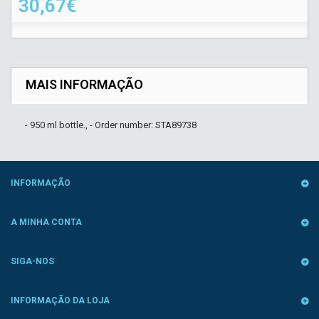
30,67€
MAIS INFORMAÇÃO
- 950 ml bottle., - Order number: STA89738
INFORMAÇÃO
A MINHA CONTA
SIGA-NOS
INFORMAÇÃO DA LOJA