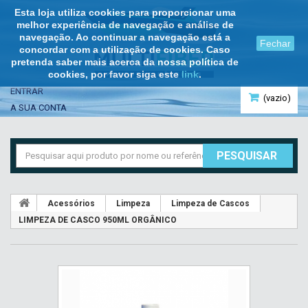
Esta loja utiliza cookies para proporcionar uma
melhor experiência de navegação e análise de
navegação. Ao continuar a navegação está a
Fechar
concordar com a utilização de cookies. Caso
pretenda saber mais acerca da nossa política de
cookies, por favor siga este
link
.
ENTRAR
(vazio)
A SUA CONTA
PESQUISAR
Acessórios
Limpeza
Limpeza de Cascos
LIMPEZA DE CASCO 950ML ORGÂNICO