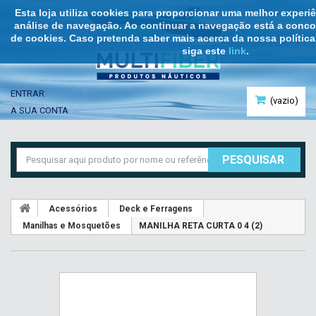
Esta loja utiliza cookies para proporcionar uma melhor exper
análise de navegação. Ao continuar a navegação está a concor
de cookies. Caso pretenda saber mais acerca da nossa política
siga este
link
.
ENTRAR
(vazio)
A SUA CONTA
PESQUISAR
Acessórios
Deck e Ferragens
Manilhas e Mosquetões
MANILHA RETA CURTA 0 4 (2)