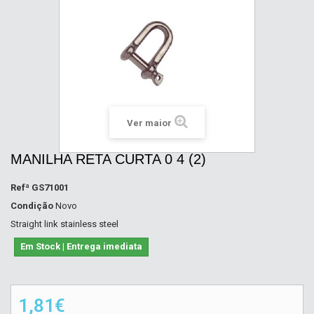
Ver maior
MANILHA RETA CURTA 0 4 (2)
Refª
GS71001
Condição
Novo
Straight link stainless steel
Em Stock | Entrega imediata
1,81€