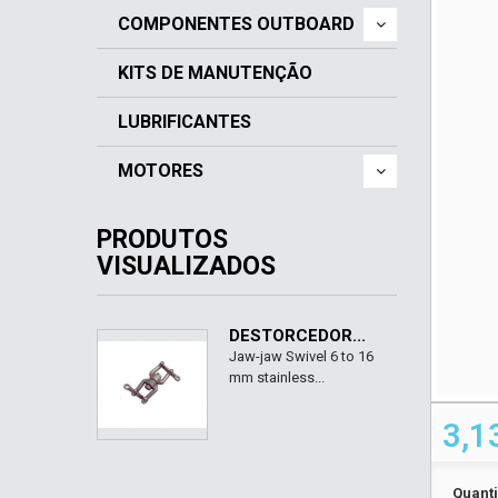
COMPONENTES OUTBOARD
KITS DE MANUTENÇÃO
LUBRIFICANTES
MOTORES
PRODUTOS
VISUALIZADOS
DESTORCEDOR...
Jaw-jaw Swivel 6 to 16
mm stainless...
3,1
Quant