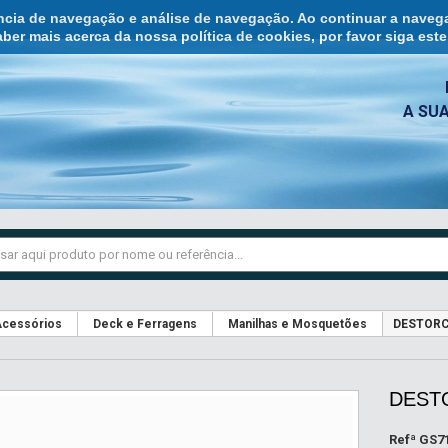
ência de navegação e análise de navegação. Ao continuar a naveg
ber mais acerca da nossa política de cookies, por favor siga est
A SU
cessórios
Deck e Ferragens
Manilhas e Mosquetões
DESTORC
DEST
Refª
GS7