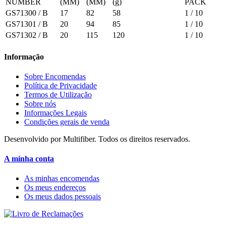
NUMBER
(MM)
(MM)
(g)
PACK
GS71300 / B
17
82
58
1 / 10
GS71301 / B
20
94
85
1 / 10
GS71302 / B
20
115
120
1 / 10
Informação
Sobre Encomendas
Política de Privacidade
Termos de Utilização
Sobre nós
Informações Legais
Condições gerais de venda
Desenvolvido por Multifiber. Todos os direitos reservados.
A minha conta
As minhas encomendas
Os meus endereços
Os meus dados pessoais