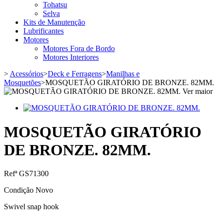
Tohatsu
Selva
Kits de Manutenção
Lubrificantes
Motores
Motores Fora de Bordo
Motores Interiores
>
Acessórios
>
Deck e Ferragens
>
Manilhas e
Mosquetões
>
MOSQUETÃO GIRATÓRIO DE BRONZE. 82MM.
Ver maior
MOSQUETÃO GIRATÓRIO
DE BRONZE. 82MM.
Refª
GS71300
Condição
Novo
Swivel snap hook