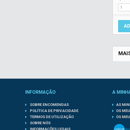
AD
MAI
INFORMAÇÃO
A MINH
SOBRE ENCOMENDAS
AS MI
POLÍTICA DE PRIVACIDADE
OS MEU
TERMOS DE UTILIZAÇÃO
OS MEU
SOBRE NÓS
INFORMAÇÕES LEGAIS