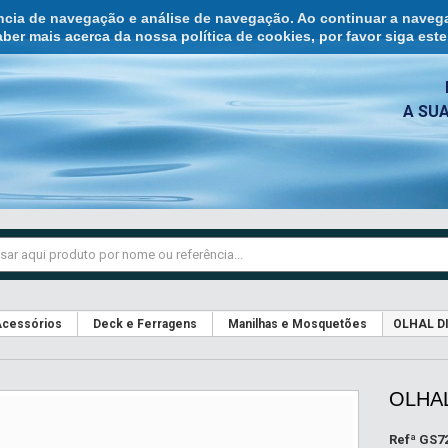
ência de navegação e análise de navegação. Ao continuar a naveg
ber mais acerca da nossa política de cookies, por favor siga est
A SU
cessórios
Deck e Ferragens
Manilhas e Mosquetões
OLHAL DI
OLHAL
Refª
GS7