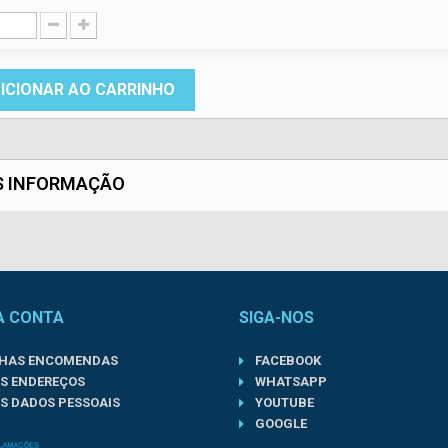
ICIONAR AO CARRINHO
S INFORMAÇÃO
A CONTA
SIGA-NOS
NHAS ENCOMENDAS
FACEBOOK
S ENDEREÇOS
WHATSAPP
S DADOS PESSOAIS
YOUTUBE
GOOGLE