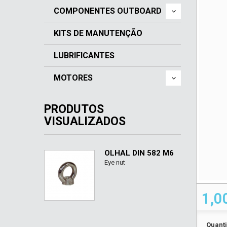
COMPONENTES OUTBOARD
KITS DE MANUTENÇÃO
LUBRIFICANTES
MOTORES
PRODUTOS
VISUALIZADOS
OLHAL DIN 582 M6
Eye nut
1,0
Quant