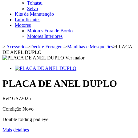
Tohatsu
Selva
Kits de Manutenção
Lubrificantes
Motores
Motores Fora de Bordo
Motores Interiores
>
Acessórios
>
Deck e Ferragens
>
Manilhas e Mosquetões
>
PLACA
DE ANEL DUPLO
Ver maior
PLACA DE ANEL DUPLO
Refª
GS72025
Condição
Novo
Double folding pad eye
Mais detalhes