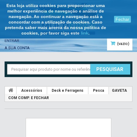
Esta loja utiliza cookies para proporcionar uma
melhor experiência de navegação e análise de
navegação. Ao continuar a navegação está a
Fechar
concordar com a utilização de cookies. Caso
pretenda saber mais acerca da nossa política de
cookies, por favor siga este
link
.
ENTRAR
(vazio)
A SUA CONTA
PESQUISAR
Acessórios
Deck e Ferragens
Pesca
GAVETA
COM COMP. E FECHAR