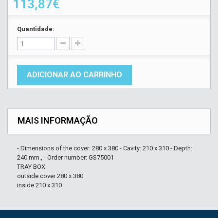
113,87€
Quantidade:
ADICIONAR AO CARRINHO
MAIS INFORMAÇÃO
- Dimensions of the cover: 280 x 380 - Cavity: 210 x 310 - Depth:
240 mm., - Order number: GS75001
TRAY BOX
outside cover 280 x 380
inside 210 x 310