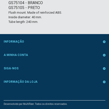
GS75104 - BRANCO
GS75105 - PRETO
Flush mount. Made of reinforzed ABS.
Inside diameter: 40 mm.
Tube length: 240 mm.
INFORMAÇÃO
A MINHA CONTA
SIGA-NOS
INFORMAÇÃO DA LOJA
Desenvolvido por Multifiber. Todos os direitos reservados.