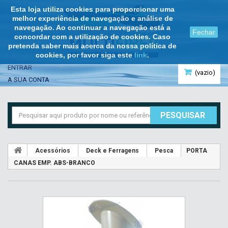
Esta loja utiliza cookies para proporcionar uma
melhor experiência de navegação e análise de
navegação. Ao continuar a navegação está a
Fechar
concordar com a utilização de cookies. Caso
pretenda saber mais acerca da nossa política de
cookies, por favor siga este
link
.
ENTRAR
(vazio)
A SUA CONTA
PESQUISAR
Acessórios
Deck e Ferragens
Pesca
PORTA
CANAS EMP. ABS-BRANCO