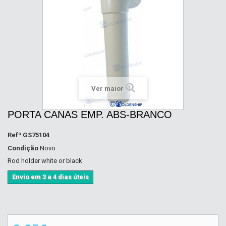
Ver maior
PORTA CANAS EMP. ABS-BRANCO
Refª
GS75104
Condição
Novo
Rod holder white or black
Envio em 3 a 4 dias úteis