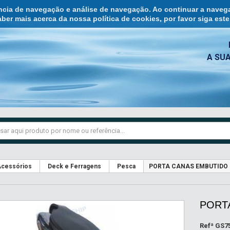
ência de navegação e análise de navegação. Ao continuar a naveg
ber mais acerca da nossa política de cookies, por favor siga est
A SU
cessórios
Deck e Ferragens
Pesca
PORTA CANAS EMBUTIDO 
PORT
Refª
GS7