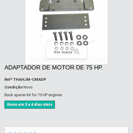
Ver maior
ADAPTADOR DE MOTOR DE 75 HP.
Refª
THAHJM-CMADP
Condição
Novo
Back spacer kit for 75 HP engines
Envio em 3 a 4 dias úteis