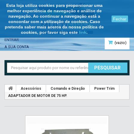
Esta loja utiliza cookies para proporcionar uma
melhor experiência de navegação e análise de
navegação. Ao continuar a navegação está a
Fechar
concordar com a utilização de cookies. Caso
pretenda saber mais acerca da nossa política de
cookies, por favor siga este
link
.
ENTRAR
(vazio)
A SUA CONTA
PESQUISAR
Acessórios
Comando e Direção
Power Trim
ADAPTADOR DE MOTOR DE 75 HP.