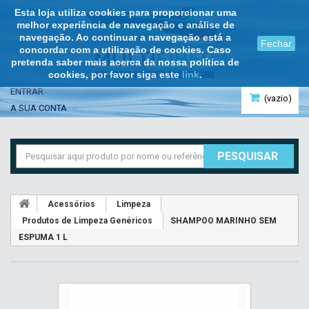
Esta loja utiliza cookies para proporcionar uma
melhor experiência de navegação e análise de
navegação. Ao continuar a navegação está a
Fechar
concordar com a utilização de cookies. Caso
pretenda saber mais acerca da nossa política de
cookies, por favor siga este
link
.
ENTRAR
(vazio)
A SUA CONTA
PESQUISAR
Acessórios
Limpeza
Produtos de Limpeza Genéricos
SHAMPOO MARINHO SEM
ESPUMA 1 L