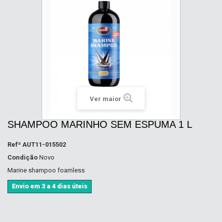
Ver maior
SHAMPOO MARINHO SEM ESPUMA 1 L
Refª
AUT11-015502
Condição
Novo
Marine shampoo foamless
Envio em 3 a 4 dias úteis