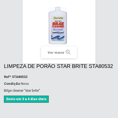
Ver maior
LIMPEZA DE PORÃO STAR BRITE STA80532
Refª
STA80532
Condição
Novo
Bilge cleaner "star brite"
Envio em 3 a 4 dias úteis