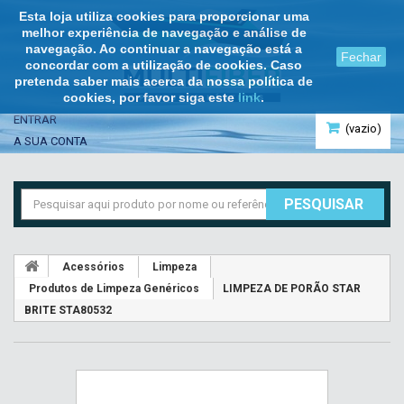
Esta loja utiliza cookies para proporcionar uma
melhor experiência de navegação e análise de
navegação. Ao continuar a navegação está a
Fechar
concordar com a utilização de cookies. Caso
pretenda saber mais acerca da nossa política de
cookies, por favor siga este
link
.
ENTRAR
(vazio)
A SUA CONTA
PESQUISAR
Acessórios
Limpeza
Produtos de Limpeza Genéricos
LIMPEZA DE PORÃO STAR
BRITE STA80532