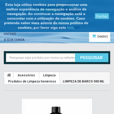
Esta loja utiliza cookies para proporcionar uma
melhor experiência de navegação e análise de
navegação. Ao continuar a navegação está a
Fechar
concordar com a utilização de cookies. Caso
pretenda saber mais acerca da nossa política de
cookies, por favor siga este
link
.
ENTRAR
(vazio)
A SUA CONTA
PESQUISAR
Acessórios
Limpeza
Produtos de Limpeza Genéricos
LIMPEZA DE BARCO 500 ML