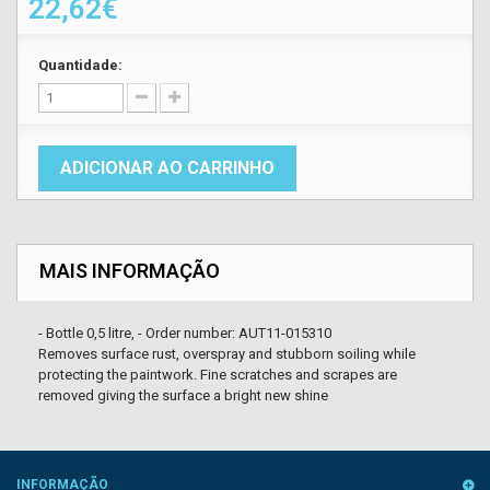
22,62€
Quantidade:
ADICIONAR AO CARRINHO
MAIS INFORMAÇÃO
- Bottle 0,5 litre, - Order number: AUT11-015310
Removes surface rust, overspray and stubborn soiling while
protecting the paintwork. Fine scratches and scrapes are
removed giving the surface a bright new shine
INFORMAÇÃO