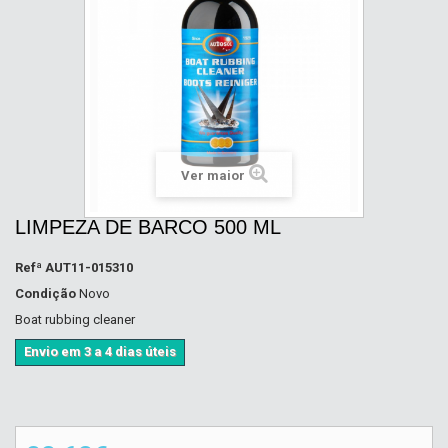
Ver maior
LIMPEZA DE BARCO 500 ML
Refª
AUT11-015310
Condição
Novo
Boat rubbing cleaner
Envio em 3 a 4 dias úteis