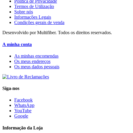
Política de Privacidade
Termos de Utilização
Sobre nós
Informações Legais
Condições gerais de venda
Desenvolvido por Multifiber. Todos os direitos reservados.
A minha conta
As minhas encomendas
Os meus endereços
Os meus dados pessoais
Siga-nos
Facebook
WhatsApp
YouTube
Google
Informação da Loja