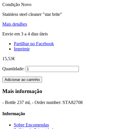
Condição
Novo
Stainless steel cleaner "star brite"
Mais detalhes
Envio em 3 a 4 dias úteis
Partilhar no Facebook
Imprimir
15,53€
Quantidade:
Adicionar ao carrinho
Mais informação
- Bottle 237 ml, - Order number: STA82708
Informação
Sobre Encomendas