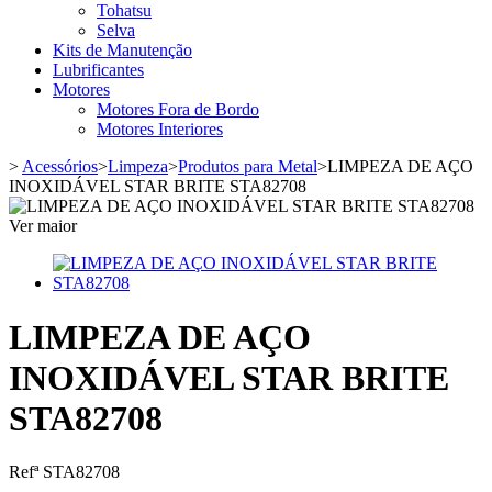
Tohatsu
Selva
Kits de Manutenção
Lubrificantes
Motores
Motores Fora de Bordo
Motores Interiores
>
Acessórios
>
Limpeza
>
Produtos para Metal
>
LIMPEZA DE AÇO
INOXIDÁVEL STAR BRITE STA82708
Ver maior
LIMPEZA DE AÇO
INOXIDÁVEL STAR BRITE
STA82708
Refª
STA82708