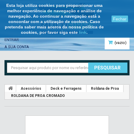
Esta loja utiliza cookies para proporcionar uma
melhor experiência de navegação e análise de
navegação. Ao continuar a navegação está a
Fechar
concordar com a utilização de cookies. Caso
pretenda saber mais acerca da nossa política de
cookies, por favor siga este
link
.
ENTRAR
(vazio)
A SUA CONTA
PESQUISAR
Acessórios
Deck e Ferragens
Roldana de Proa
ROLDANA DE PROA CROMADO