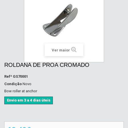
Ver maior
ROLDANA DE PROA CROMADO
Refª
GS70001
Condição
Novo
Bow roller at anchor
Envio em 3 a 4 dias úteis