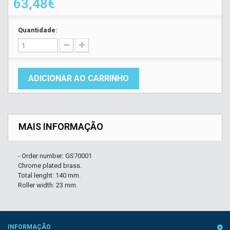
63,48€
Quantidade:
ADICIONAR AO CARRINHO
MAIS INFORMAÇÃO
- Order number: GS70001
Chrome plated brass.
Total lenght: 140 mm.
Roller width: 23 mm.
INFORMAÇÃO