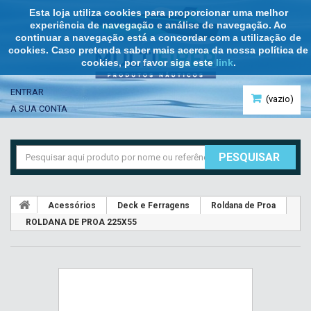
Esta loja utiliza cookies para proporcionar uma melhor
experiência de navegação e análise de navegação. Ao
continuar a navegação está a concordar com a utilização de
cookies. Caso pretenda saber mais acerca da nossa política de
cookies, por favor siga este
link
.
ENTRAR
(vazio)
A SUA CONTA
PESQUISAR
Acessórios
Deck e Ferragens
Roldana de Proa
ROLDANA DE PROA 225X55