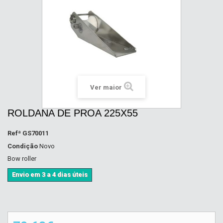
Ver maior
ROLDANA DE PROA 225X55
Refª
GS70011
Condição
Novo
Bow roller
Envio em 3 a 4 dias úteis