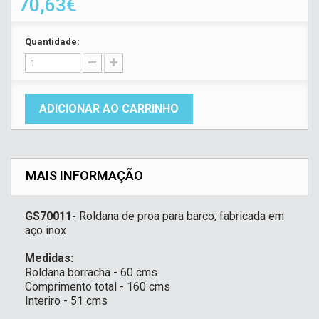
70,63€
Quantidade:
ADICIONAR AO CARRINHO
MAIS INFORMAÇÃO
GS70011-
Roldana de proa para barco, fabricada em
aço inox
.
Medidas:
Roldana borracha - 60 cms
Comprimento total - 160 cms
Interiro - 51 cms