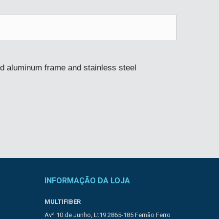
d aluminum frame and stainless steel
INFORMAÇÃO DA LOJA
MULTIFIBER
Avª 10 de Junho, Lt19 2865-185 Fernão Ferro