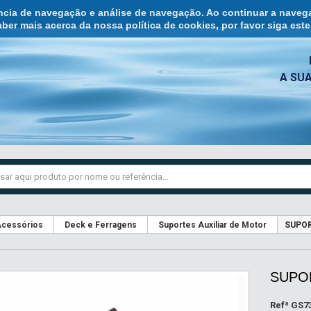
ência de navegação e análise de navegação. Ao continuar a naveg
ber mais acerca da nossa política de cookies, por favor siga est
A SU
cessórios
Deck e Ferragens
Suportes Auxiliar de Motor
SUPOR
SUPOR
Refª
GS7