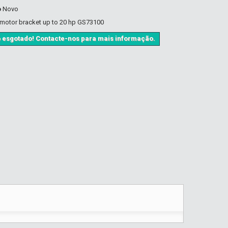
o
Novo
motor bracket up to 20 hp GS73100
 esgotado! Contacte-nos para mais informação.