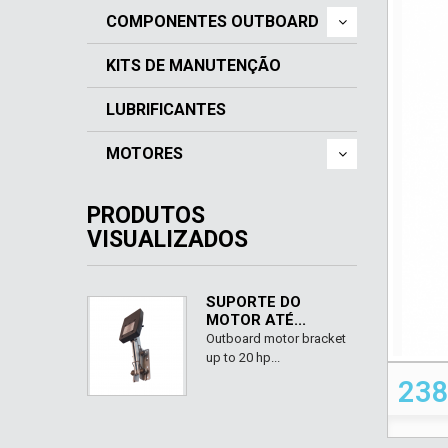
COMPONENTES OUTBOARD
KITS DE MANUTENÇÃO
LUBRIFICANTES
MOTORES
PRODUTOS
VISUALIZADOS
SUPORTE DO
MOTOR ATÉ...
Outboard motor bracket
up to 20 hp...
238