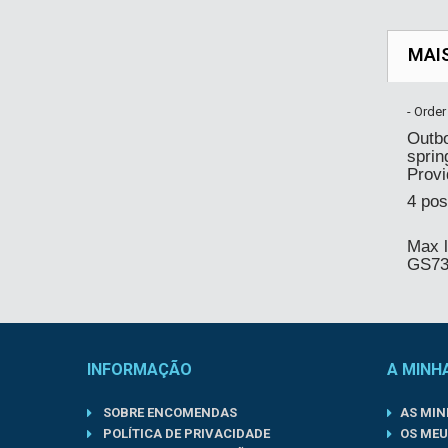
MAI
- Order
Outbo
sprin
Provi
4 pos
Max 
GS731
INFORMAÇÃO
A MINH
SOBRE ENCOMENDAS
AS MI
POLÍTICA DE PRIVACIDADE
OS MEU