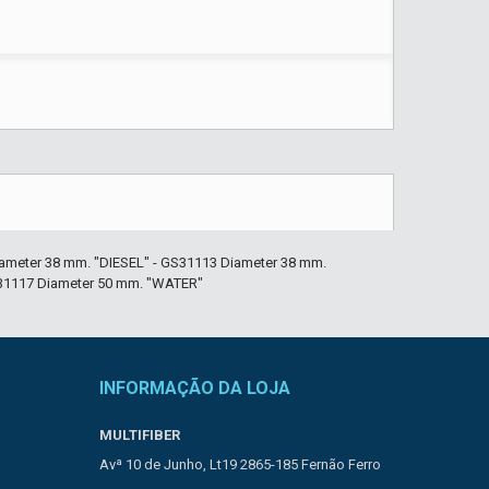
ameter 38 mm. "DIESEL" - GS31113 Diameter 38 mm.
S31117 Diameter 50 mm. "WATER"
INFORMAÇÃO DA LOJA
MULTIFIBER
Avª 10 de Junho, Lt19 2865-185 Fernão Ferro