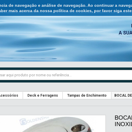
ência de navegação e análise de navegação. Ao continuar a naveg
ber mais acerca da nossa política de cookies, por favor siga est
A SU
cessórios
Deck e Ferragens
Tampas de Enchimento
BOCAL DE
BOCA
INOX