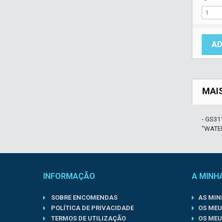
AD
MAI
- GS31
"WATER
INFORMAÇÃO
A MINH
SOBRE ENCOMENDAS
AS MI
POLÍTICA DE PRIVACIDADE
OS MEU
TERMOS DE UTILIZAÇÃO
OS MEU