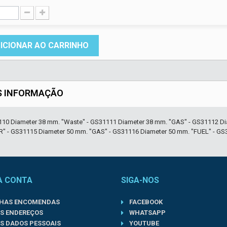
ICIONAR AO CARRINHO
S INFORMAÇÃO
110 Diameter 38 mm. "Waste" - GS31111 Diameter 38 mm. "GAS" - GS31112 Di
" - GS31115 Diameter 50 mm. "GAS" - GS31116 Diameter 50 mm. "FUEL" - G
A CONTA
SIGA-NOS
NHAS ENCOMENDAS
FACEBOOK
S ENDEREÇOS
WHATSAPP
S DADOS PESSOAIS
YOUTUBE