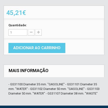
45,21€
Quantidade:
ADICIONAR AO CARRINHO
MAIS INFORMAÇÃO
- GS31100 Diameter 35 mm. "GASOLINE" - GS31101 Diameter 35
mm. "WATER" - GS31102 Diameter 50 mm. "GASOLINE" - GS31103
Diameter 50 mm. "WATER" - GS31107 Diameter 38 mm. "WASTE"