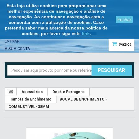
Esta loja utiliza cookies para proporcionar uma
melhor experiência de navegação e análise de
navegação. Ao continuar a navegação está a
Fechar
concordar com a utilização de cookies. Caso
pretenda saber mais acerca da nossa política de
cookies, por favor siga este
link
.
ENTRAR
(vazio)
A SUA CONTA
PESQUISAR
Acessórios
Deck e Ferragens
Tampas de Enchimento
BOCAL DE ENCHIMENTO -
COMBUSTÍVEL- 38MM