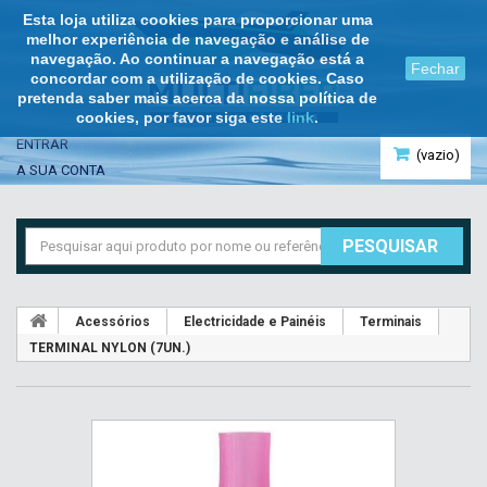
Esta loja utiliza cookies para proporcionar uma
melhor experiência de navegação e análise de
navegação. Ao continuar a navegação está a
Fechar
concordar com a utilização de cookies. Caso
pretenda saber mais acerca da nossa política de
cookies, por favor siga este
link
.
ENTRAR
(vazio)
A SUA CONTA
PESQUISAR
Acessórios
Electricidade e Painéis
Terminais
TERMINAL NYLON (7UN.)