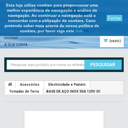
Esta loja utiliza cookies para proporcionar uma
melhor experiência de navegação e análise de
navegação. Ao continuar a navegação está a
Fechar
concordar com a utilização de cookies. Caso
pretenda saber mais acerca da nossa política de
cookies, por favor siga este
link
.
ENTRAR
(vazio)
A SUA CONTA
PESQUISAR
Acessórios
Electricidade e Painéis
Tomadas de Terra
BASE DE AÇO INOX 50A 125V 3C