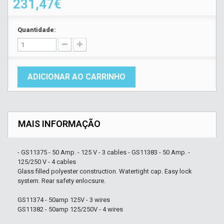
231,47€
Quantidade:
ADICIONAR AO CARRINHO
MAIS INFORMAÇÃO
- GS11375 - 50 Amp. - 125 V - 3 cables - GS11383 - 50 Amp. -
125/250 V - 4 cables
Glass filled polyester construction. Watertight cap. Easy lock
system. Rear safety enlocsure.
GS11374 - 50amp 125V - 3 wires
GS11382 - 50amp 125/250V - 4 wires