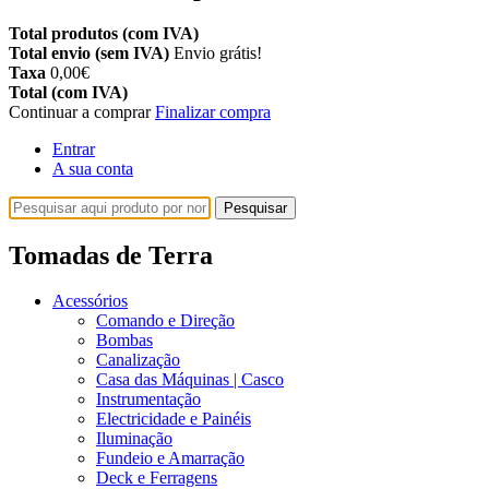
Total produtos (com IVA)
Total envio (sem IVA)
Envio grátis!
Taxa
0,00€
Total (com IVA)
Continuar a comprar
Finalizar compra
Entrar
A sua conta
Pesquisar
Tomadas de Terra
Acessórios
Comando e Direção
Bombas
Canalização
Casa das Máquinas | Casco
Instrumentação
Electricidade e Painéis
Iluminação
Fundeio e Amarração
Deck e Ferragens