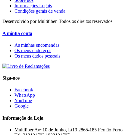
Sobre nós
Informações Legais
Condições gerais de venda
Desenvolvido por Multifiber. Todos os direitos reservados.
A minha conta
As minhas encomendas
Os meus endereços
Os meus dados pessoais
Siga-nos
Facebook
WhatsApp
YouTube
Google
Informação da Loja
Multifiber
Avª 10 de Junho, Lt19 2865-185 Fernão Ferro